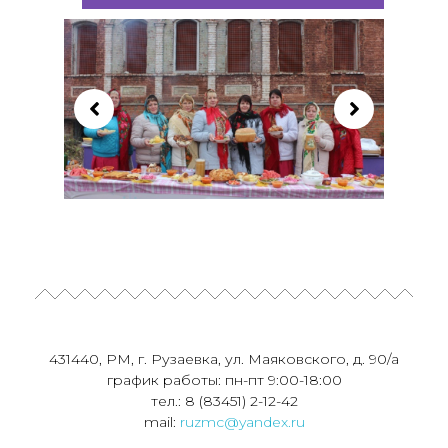
431440, РМ, г. Рузаевка, ул. Маяковского, д. 90/а
график работы: пн-пт 9:00-18:00
тел.: 8 (83451) 2-12-42
mail:
ruzmc@yandex.ru