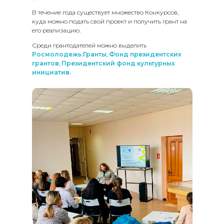
В течение года существует множество Конкурсов,
куда можно подать свой проект и получить грант на
его реализацию.
Среди грантодателей можно выделить
Росмолодежь.Гранты
,
Фонд президентских
грантов
,
Президентский фонд культурных
инициатив.