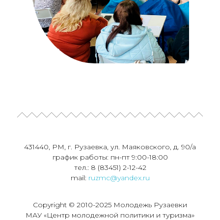
431440, РМ, г. Рузаевка, ул. Маяковского, д. 90/а
график работы: пн-пт 9:00-18:00
тел.: 8 (83451) 2-12-42
mail:
ruzmc@yandex.ru
Copyright © 2010-2025 Молодежь Рузаевки
МАУ «Центр молодежной политики и туризма»