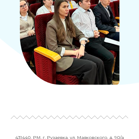
431440, РМ, г. Рузаевка, ул. Маяковского, д. 90/а