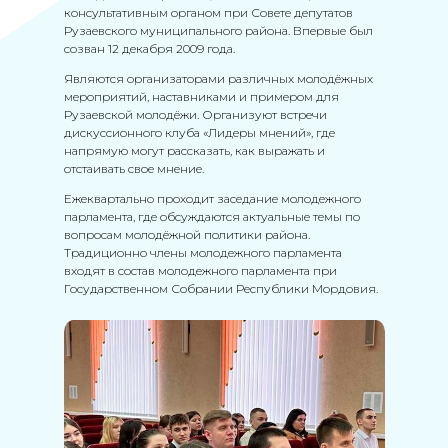
консультативным органом при Совете депутатов
Рузаевского муниципального района. Впервые был
созван 12 декабря 2009 года.
Являются организаторами различных молодёжных
мероприятий, наставниками и примером для
Рузаевской молодёжи. Организуют встречи
дискуссионного клуба «Лидеры мнений», где
напрямую могут рассказать, как выражать и
отстаивать свое мнение.
Ежеквартально проходит заседание молодежного
парламента, где обсуждаются актуальные темы по
вопросам молодёжной политики района.
Традиционно члены молодежного парламента
входят в состав молодежного парламента при
Государственном Собрании Республики Мордовия.