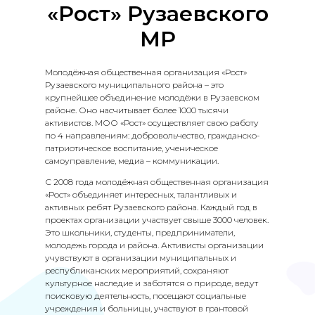
«Рост» Рузаевского
МР
Молодёжная общественная организация «Рост»
Рузаевского муниципального района – это
крупнейшее объединение молодёжи в Рузаевском
районе. Оно насчитывает более 1000 тысячи
активистов. МОО «Рост» осуществляет свою работу
по 4 направлениям: добровольчество, гражданско-
патриотическое воспитание, ученическое
самоуправление, медиа – коммуникации.
С 2008 года молодёжная общественная организация
«Рост» объединяет интересных, талантливых и
активных ребят Рузаевского района. Каждый год в
проектах организации участвует свыше 3000 человек.
Это школьники, студенты, предприниматели,
молодежь города и района. Активисты организации
учувствуют в организации муниципальных и
республиканских мероприятий, сохраняют
культурное наследие и заботятся о природе, ведут
поисковую деятельность, посещают социальные
учреждения и больницы, участвуют в грантовой