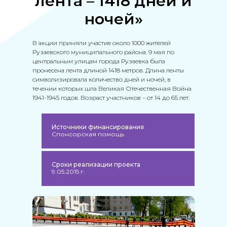
лента – 1418 дней и
ночей»
В акции приняли участие около 1000 жителей
Рузаевского муниципального района. 9 мая по
центральным улицам города Рузаевка была
пронесена лента длиной 1418 метров. Длина ленты
символизировала количество дней и ночей, в
течении которых шла Великая Отечественная Война
1941-1945 годов. Возраст участников – от 14 до 65 лет.
Источники финансирования
Спонсорская помощь
Сроки реализации проекта
9.05.2015 г.