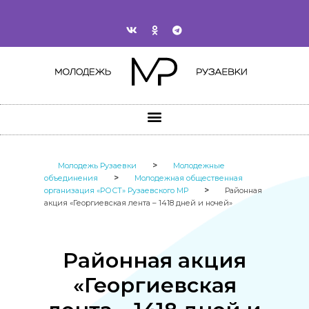
>
Молодежь Рузаевки
Молодежные
>
объединения
Молодежная общественная
>
организация «РОСТ» Рузаевского МР
Районная
акция «Георгиевская лента – 1418 дней и ночей»
Районная акция
«Георгиевская