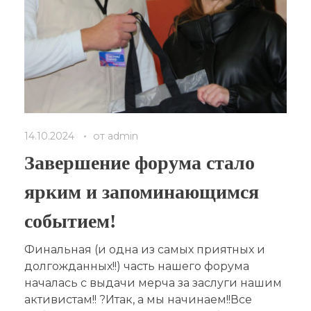
14.10.2024
от
admin
Завершение форума стало
ярким и запоминающимся
событием!
Финальная (и одна из самых приятных и
долгожданных!!) часть нашего форума
началась с выдачи мерча за заслуги нашим
активистам!! ?Итак, а мы начинаем!!Все