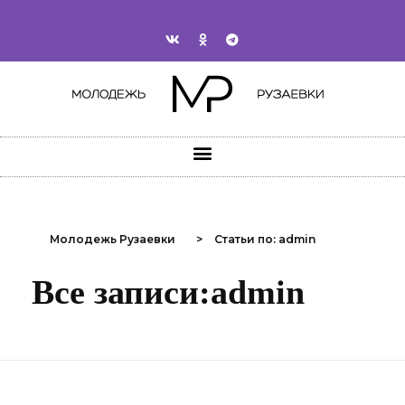
Молодежь Рузаевки
>
Статьи по: admin
Все записи:admin