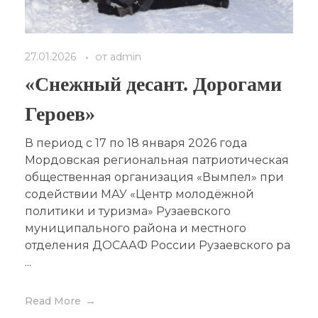
27.01.2026
от
admin
«Снежный десант. Дорогами
Героев»
В период с 17 по 18 января 2026 года
Мордовская региональная патриотическая
общественная организация «Вымпел» при
содействии МАУ «Центр молодёжной
политики и туризма» Рузаевского
муниципального района и местного
отделения ДОСААФ России Рузаевского ра
...
Read More