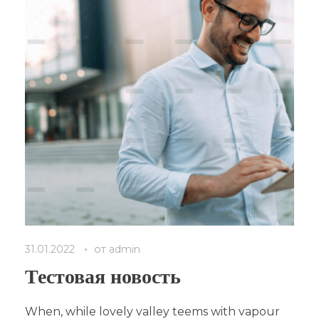
31.01.2022
от
admin
Тестовая новость
When, while lovely valley teems with vapour