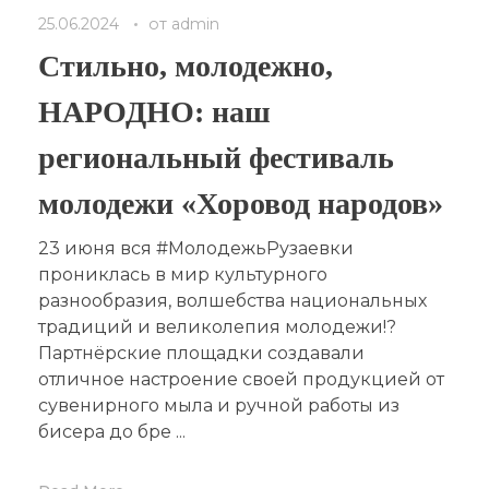
25.06.2024
от
admin
Стильно, молодежно,
НАРОДНО: наш
региональный фестиваль
молодежи «Хоровод народов»
23 июня вся #МолодежьРузаевки
прониклась в мир культурного
разнообразия, волшебства национальных
традиций и великолепия молодежи!?
Партнёрские площадки создавали
отличное настроение своей продукцией от
сувенирного мыла и ручной работы из
бисера до бре ...