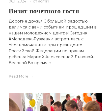
06.11.2024
от
admin
Визит почетного гостя
Дорогие друзья!С большой радостью
делимся с вами событием, прошедшим в
нашем молодежном центре! Сегодня
#МолодежьРузаевки встретилась с
Уполномоченным при президенте
Российской Федерации по правам
ребенка Марией Алексеевной Львовой-
Беловой.Во время с ...
Read More