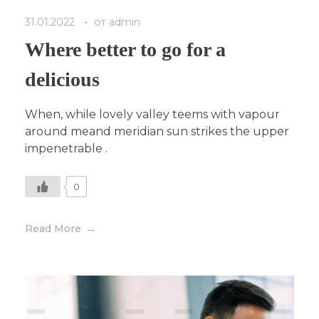
31.01.2022
от
admin
Where better to go for a
delicious
When, while lovely valley teems with vapour
around meand meridian sun strikes the upper
impenetrable .
0
Read More