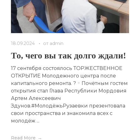
18.09.2024
от
admin
То, чего вы так долго ждали!
17 сентября состоялось ТОРЖЕСТВЕННОЕ
ОТКРЫТИЕ Молодежного центра после
капитального ремонта. ?
Почётным гостем
открытия стал Глава Республики Мордовия
Артем Алексеевич
Здунов.#МолодёжьРузаевки презентовала
свои пространства и знакомила всех с
молодёж ...
Read More