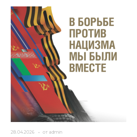
28.04.2026
от
admin